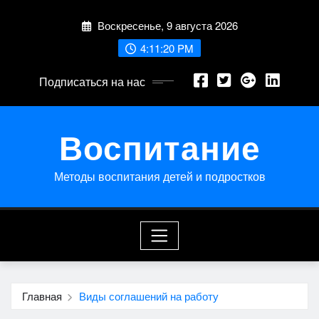
Перейти
Воскресенье, 9 августа 2026
к
содержимому
4:11:20 PM
Подписаться на нас
Воспитание
Методы воспитания детей и подростков
Главная
Виды соглашений на работу