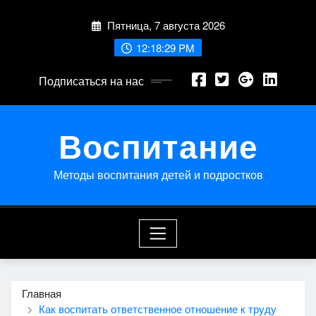
Перейти
Пятница, 7 августа 2026
к
содержимому
12:18:30 PM
Подписаться на нас
Воспитание
Методы воспитания детей и подростков
Главная
Как воспитать ответственное отношение к труду