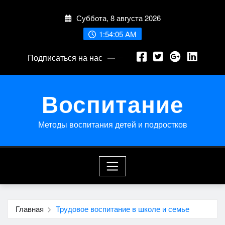
Перейти
Суббота, 8 августа 2026
к
содержимому
1:54:05 AM
Подписаться на нас
Воспитание
Методы воспитания детей и подростков
Главная
Трудовое воспитание в школе и семье