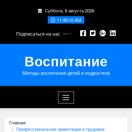
Перейти
Суббота, 8 августа 2026
к
содержимому
11:48:10 AM
Подписаться на нас
Воспитание
Методы воспитания детей и подростков
Главная
Профессиональная ориентация и трудовое