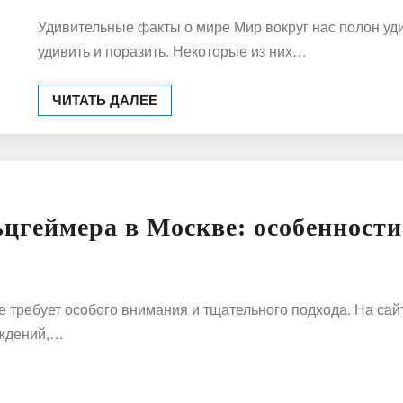
Удивительные факты о мире Мир вокруг нас полон уд
удивить и поразить. Некоторые из них…
ЧИТАТЬ ДАЛЕЕ
цгеймера в Москве: особенности
ебует особого внимания и тщательного подхода. На сайте htt
еждений,…