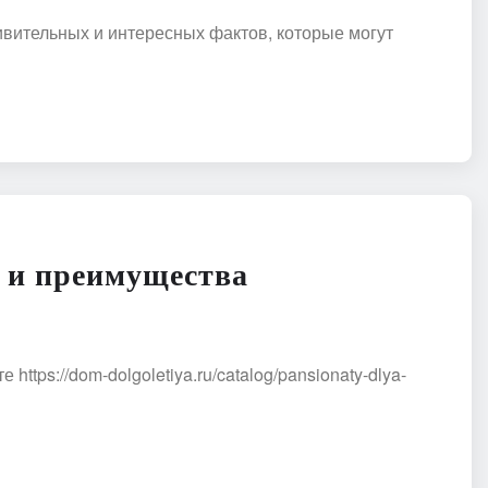
ивительных и интересных фактов, которые могут
 и преимущества
ps://dom-dolgoletiya.ru/catalog/pansionaty-dlya-