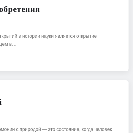
обретения
крытий в истории науки является открытие
рцем в…
й
рмонии с природой — это состояние, когда человек