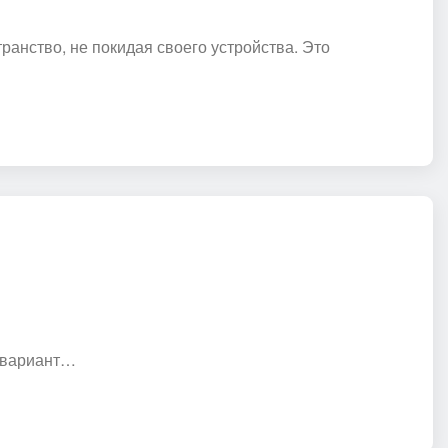
анство, не покидая своего устройства. Это
й вариант…