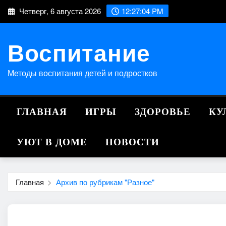
Перейти
Четверг, 6 августа 2026
12:27:05 PM
к
содержимому
Воспитание
Методы воспитания детей и подростков
ГЛАВНАЯ
ИГРЫ
ЗДОРОВЬЕ
КУ
УЮТ В ДОМЕ
НОВОСТИ
Главная
Архив по рубрикам "Разное"