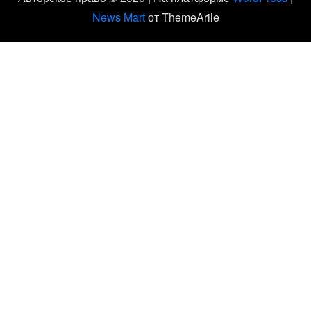
News Mart
от ThemeArile