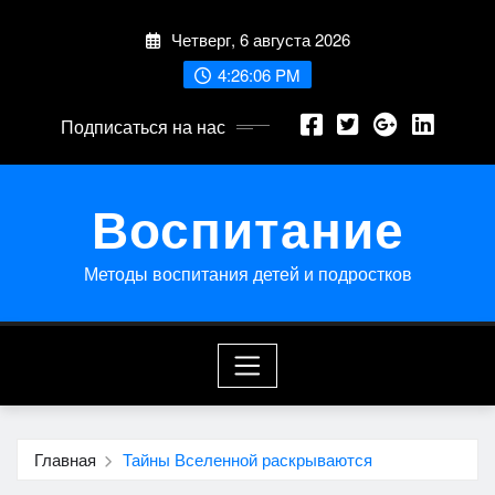
Перейти
Четверг, 6 августа 2026
к
содержимому
4:26:06 PM
Подписаться на нас
Воспитание
Методы воспитания детей и подростков
Главная
Тайны Вселенной раскрываются