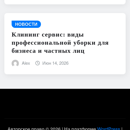
НОВОСТИ
Клининг сервис: виды
профессиональной уборки для
бизнеса и частных лиц
Alex
Июн 14, 2026
Авторское право © 2026 | На платформе
WordPress
|