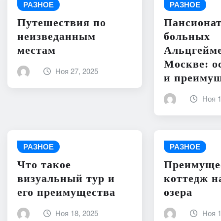
РАЗНОЕ
РАЗНОЕ
Путешествия по
Пансиона
неизведанным
больных
местам
Альцгейме
Москве: о
Ноя 27, 2025
и преиму
Ноя 1
РАЗНОЕ
РАЗНОЕ
Что такое
Преимуще
визуальный тур и
коттедж н
его преимущества
озера
Ноя 18, 2025
Ноя 1