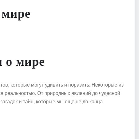
 мире
 о мире
ов, которые могут удивить и поразить. Некоторые из
ся реальностью. От природных явлений до чудесной
загадок и тайн, которые мы еще не до конца