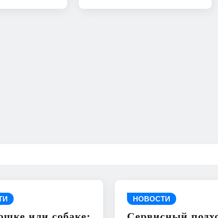
ТИ
НОВОСТИ
ошке или собаке:
Сервисный подхо