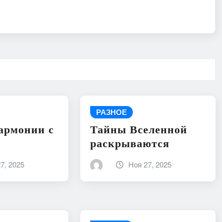
РАЗНОЕ
армонии с
Тайны Вселенной
раскрываются
7, 2025
Ноя 27, 2025