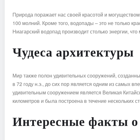
Природа поражает нас своей красотой и могуществом
100 молний. Кроме того, водопады – это не только кр
Ниагарский водопад производит столько энергии, что
Чудеса архитектуры
Мир также полон удивительных сооружений, созданны
в 72 году н.э., до сих пор является одним из самых 
удивительным сооружением является Великая Китайска
километров и была построена в течение нескольких ст
Интересные факты о