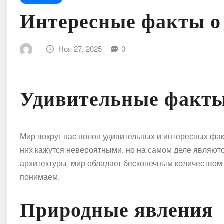
Интересные факты о
Ноя 27, 2025
0
Удивительные факты
Мир вокруг нас полон удивительных и интересных факт
них кажутся невероятными, но на самом деле являют
архитектуры, мир обладает бесконечным количеством 
понимаем.
Природные явления