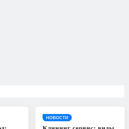
НОВОСТИ
д:
Клининг сервис: виды