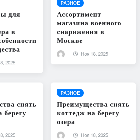
РАЗНОЕ
ты для
Ассортимент
магазина военного
ра в
снаряжения в
собенности
Москве
щества
Ноя 18, 2025
8, 2025
РАЗНОЕ
ства снять
Преимущества снять
а берегу
коттедж на берегу
озера
8, 2025
Ноя 18, 2025