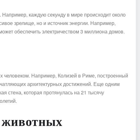
. Например, каждую секунду в мире происходит около
асивое зрелище, но и источник энергии. Например,
 может обеспечить электричеством 3 миллиона домов.
х человеком. Например, Колизей в Риме, построенный
впечатляющих архитектурных достижений. Еще одним
я стена, которая протянулась на 21 тысячу
олетий.
 животных