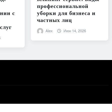
профессиональной
нии с
уборки для бизнеса и
частных лиц
слуг
Alex
Июн 14, 2026
6