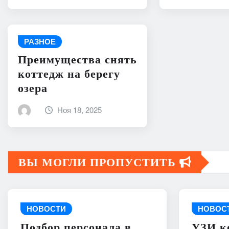
РАЗНОЕ
Преимущества снять
коттедж на берегу
озера
Ноя 18, 2025
ВЫ МОГЛИ ПРОПУСТИТЬ
НОВОСТИ
НОВОС
Подбор персонала в
УЗИ к