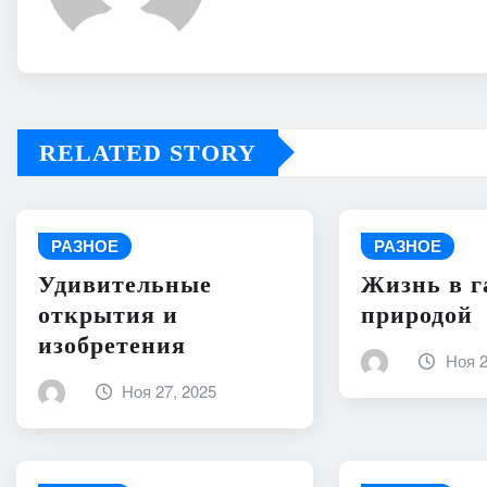
RELATED STORY
РАЗНОЕ
РАЗНОЕ
Удивительные
Жизнь в г
открытия и
природой
изобретения
Ноя 2
Ноя 27, 2025