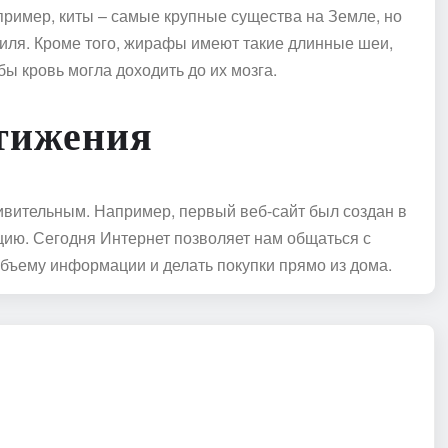
ример, киты – самые крупные существа на Земле, но
биля. Кроме того, жирафы имеют такие длинные шеи,
бы кровь могла доходить до их мозга.
стижения
ивительным. Например, первый веб-сайт был создан в
цию. Сегодня Интернет позволяет нам общаться с
объему информации и делать покупки прямо из дома.