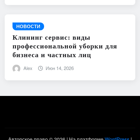
НОВОСТИ
Клининг сервис: виды
профессиональной уборки для
бизнеса и частных лиц
Alex
Июн 14, 2026
Авторское право © 2026 | На платформе
WordPress
|