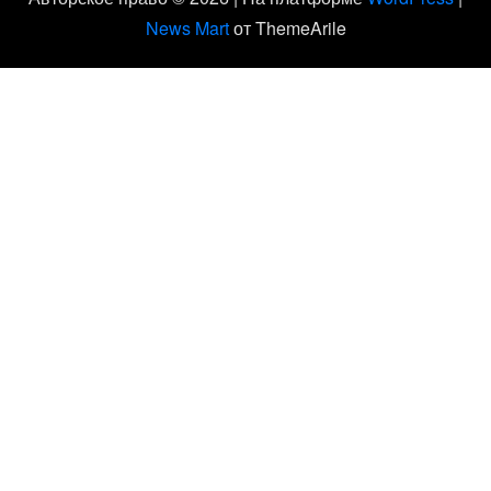
News Mart
от ThemeArile