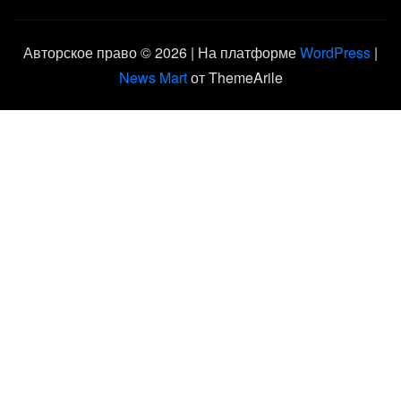
Авторское право © 2026 | На платформе
WordPress
|
News Mart
от ThemeArile