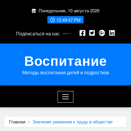
Перейти
Понедельник, 10 августа 2026
к
содержимому
12:49:48 PM
Подписаться на нас
Воспитание
Методы воспитания детей и подростков
Главная
Значение уважения к труду в обществе