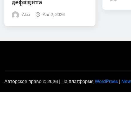
дефицита
Alex
Авг 2, 2026
Авторское право © 2026 | На платформе
WordPress
|
New