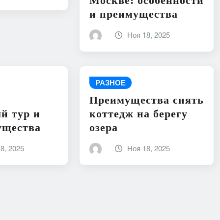
Москве: особенности
и преимущества
Ноя 18, 2025
РАЗНОЕ
Преимущества снять
й тур и
коттедж на берегу
ущества
озера
8, 2025
Ноя 18, 2025