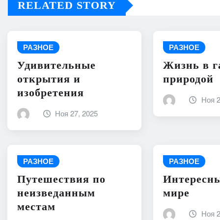
RELATED STORY
РАЗНОЕ
РАЗНОЕ
Удивительные
Жизнь в г
открытия и
природой
изобретения
Ноя 2
Ноя 27, 2025
РАЗНОЕ
РАЗНОЕ
Путешествия по
Интересны
неизведанным
мире
местам
Ноя 2