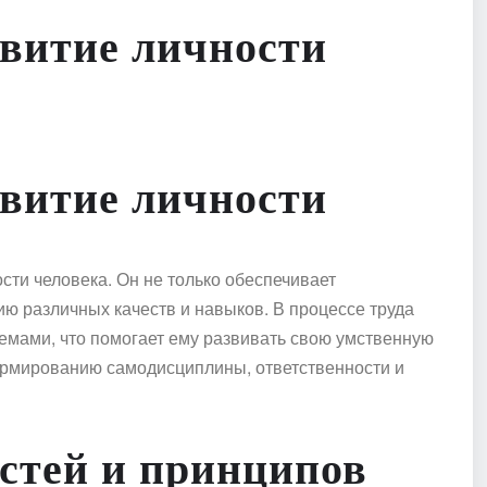
звитие личности
звитие личности
сти человека. Он не только обеспечивает
ию различных качеств и навыков. В процессе труда
емами, что помогает ему развивать свою умственную
формированию самодисциплины, ответственности и
стей и принципов