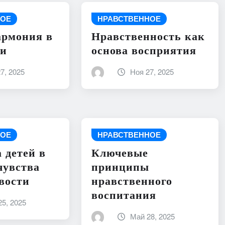
НОЕ
НРАВСТВЕННОЕ
армония в
Нравственность как
ии
основа восприятия
7, 2025
Ноя 27, 2025
НОЕ
НРАВСТВЕННОЕ
 детей в
Ключевые
чувства
принципы
вости
нравственного
воспитания
5, 2025
Май 28, 2025