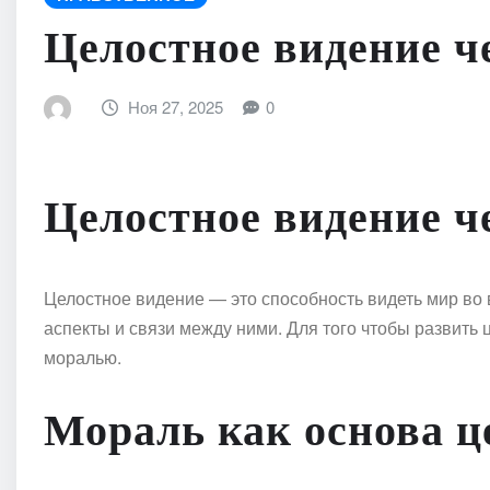
Целостное видение ч
Ноя 27, 2025
0
Целостное видение ч
Целостное видение — это способность видеть мир во 
аспекты и связи между ними. Для того чтобы развить
моралью.
Мораль как основа ц