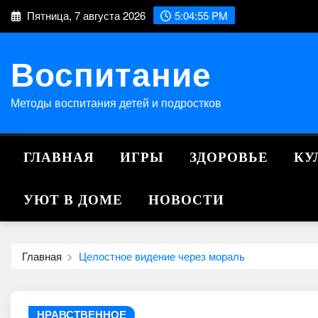
Перейти
Пятница, 7 августа 2026
5:04:56 PM
к
содержимому
Воспитание
Методы воспитания детей и подростков
ГЛАВНАЯ
ИГРЫ
ЗДОРОВЬЕ
КУ
УЮТ В ДОМЕ
НОВОСТИ
Главная
Целостное видение через мораль
НРАВСТВЕННОЕ