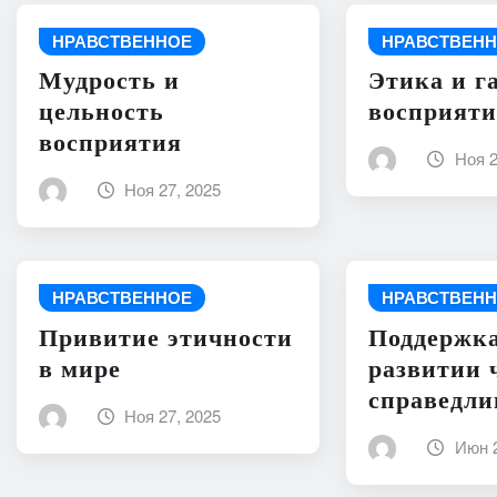
НРАВСТВЕННОЕ
НРАВСТВЕН
Мудрость и
Этика и г
цельность
восприят
восприятия
Ноя 2
Ноя 27, 2025
НРАВСТВЕННОЕ
НРАВСТВЕН
Привитие этичности
Поддержка
в мире
развитии 
справедли
Ноя 27, 2025
Июн 2