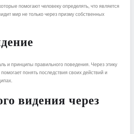
которые помогают человеку определять, что является
идит мир не только через призму собственных
идение
аль и принципы правильного поведения. Через этику
а помогает понять последствия своих действий и
ипах.
го видения через