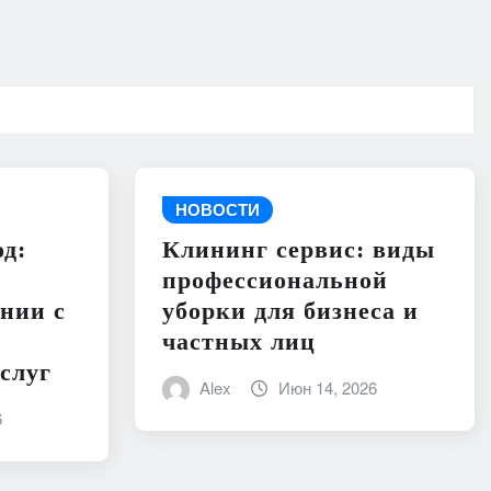
НОВОСТИ
д:
Клининг сервис: виды
профессиональной
нии с
уборки для бизнеса и
частных лиц
слуг
Alex
Июн 14, 2026
6