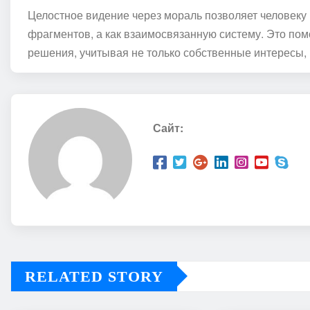
Целостное видение через мораль позволяет человеку 
фрагментов, а как взаимосвязанную систему. Это по
решения, учитывая не только собственные интересы, 
Сайт:
RELATED STORY