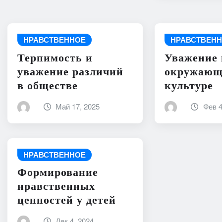
НРАВСТВЕННОЕ
НРАВСТВЕН
Терпимость и
Уважение 
уважение различий
окружающ
в обществе
культуре
Май 17, 2025
Фев 4
НРАВСТВЕННОЕ
Формирование
нравственных
ценностей у детей
Дек 4, 2024