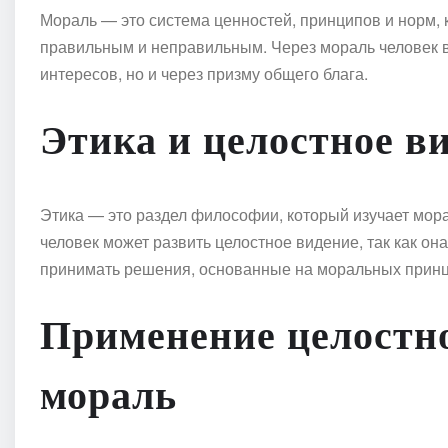
Мораль — это система ценностей, принципов и норм, 
правильным и неправильным. Через мораль человек в
интересов, но и через призму общего блага.
Этика и целостное в
Этика — это раздел философии, который изучает мор
человек может развить целостное видение, так как он
принимать решения, основанные на моральных принц
Применение целостно
мораль