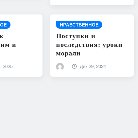
НОЕ
НРАВСТВЕННОЕ
к
Поступки и
им и
последствия: уроки
морали
, 2025
Дек 29, 2024