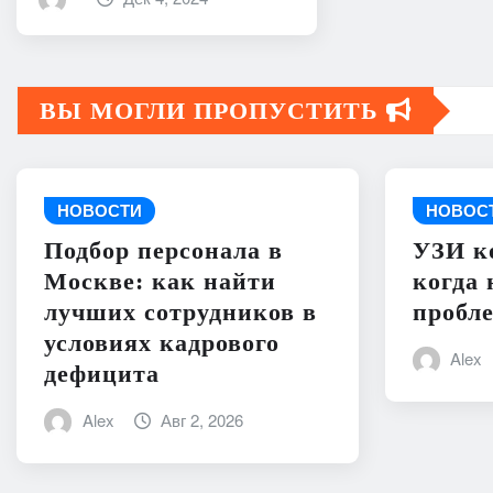
ВЫ МОГЛИ ПРОПУСТИТЬ
НОВОСТИ
НОВОС
Подбор персонала в
УЗИ к
Москве: как найти
когда 
лучших сотрудников в
пробл
условиях кадрового
Alex
дефицита
Alex
Авг 2, 2026