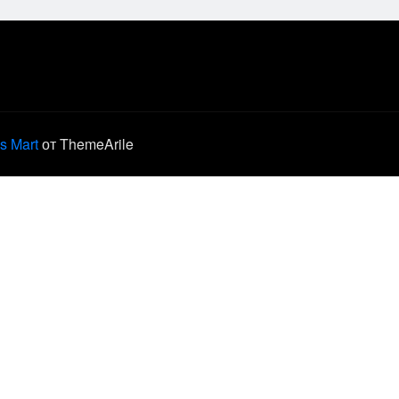
s Mart
от ThemeArile