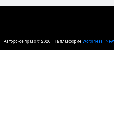
Авторское право © 2026 | На платформе
WordPress
|
New