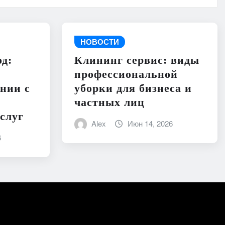
НОВОСТИ
д:
Клининг сервис: виды
профессиональной
нии с
уборки для бизнеса и
частных лиц
слуг
Alex
Июн 14, 2026
6