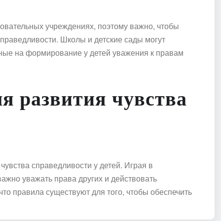
зовательных учреждениях, поэтому важно, чтобы
справедливости. Школы и детские сады могут
нные на формирование у детей уважения к правам
я развития чувства
увства справедливости у детей. Играя в
важно уважать права других и действовать
что правила существуют для того, чтобы обеспечить