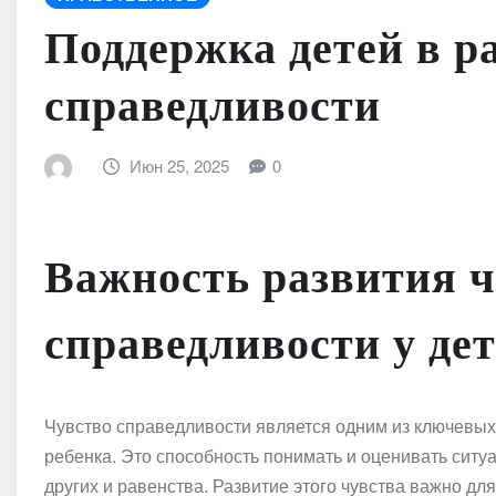
Поддержка детей в р
справедливости
Июн 25, 2025
0
Важность развития ч
справедливости у де
Чувство справедливости является одним из ключевых
ребенка. Это способность понимать и оценивать ситу
других и равенства. Развитие этого чувства важно дл