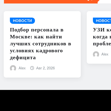
НОВОСТИ
НОВОС
Подбор персонала в
УЗИ к
Москве: как найти
когда 
лучших сотрудников в
пробл
условиях кадрового
Alex
дефицита
Alex
Авг 2, 2026