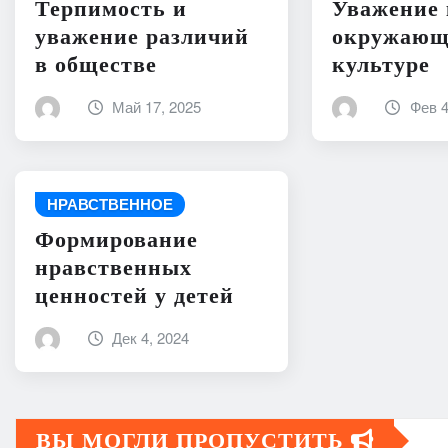
Терпимость и
Уважение 
уважение различий
окружающ
в обществе
культуре
Май 17, 2025
Фев 4
НРАВСТВЕННОЕ
Формирование
нравственных
ценностей у детей
Дек 4, 2024
ВЫ МОГЛИ ПРОПУСТИТЬ