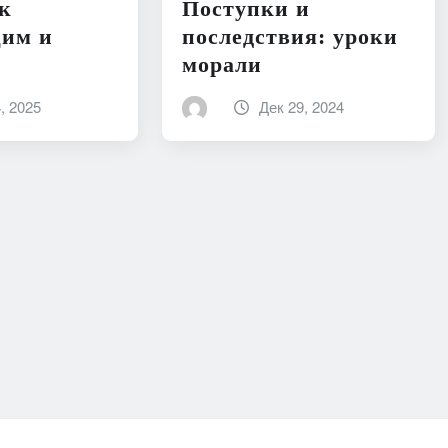
к
Поступки и
им и
последствия: уроки
морали
, 2025
Дек 29, 2024