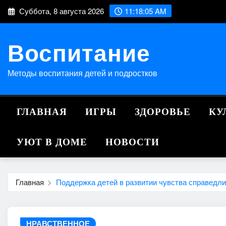
Перейти
Суббота, 8 августа 2026
11:18:06 AM
к
содержимому
Воспитание
Методы воспитания детей и подростков
ГЛАВНАЯ
ИГРЫ
ЗДОРОВЬЕ
КУ
УЮТ В ДОМЕ
НОВОСТИ
Главная
Поддержка детей в развитии чувства справедл
НРАВСТВЕННОЕ