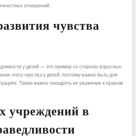
ичностных отношений.
развития чувства
дливости у детей — это пример со стороны взрослых.
нии этого чувства у детей, поэтому важно быть для
туациях. Также важно поощрять их уважение к правам
х учреждений в
раведливости