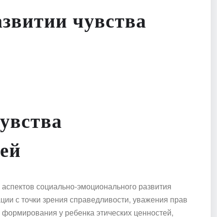
азвитии чувства
увства
тей
 аспектов социально-эмоционального развития
ации с точки зрения справедливости, уважения прав
я формирования у ребенка этических ценностей,