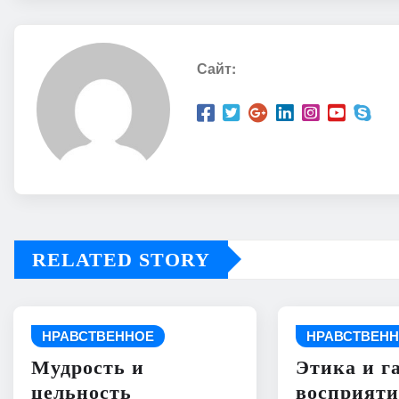
Сайт:
RELATED STORY
НРАВСТВЕННОЕ
НРАВСТВЕН
Мудрость и
Этика и г
цельность
восприят