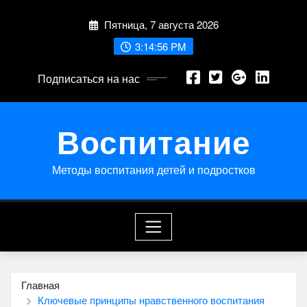
Перейти
Пятница, 7 августа 2026
к
содержимому
3:14:56 PM
Подписаться на нас
Воспитание
Методы воспитания детей и подростков
Главная
Ключевые принципы нравственного воспитания