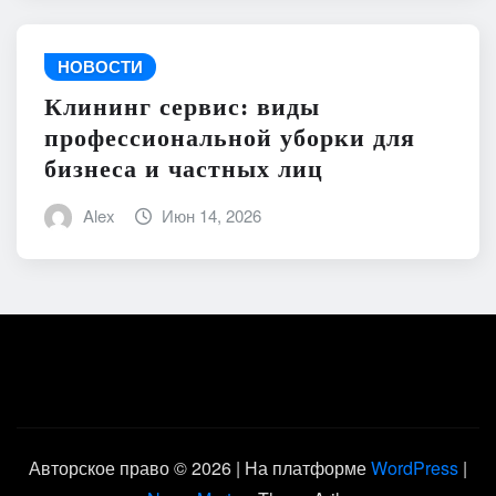
НОВОСТИ
Клининг сервис: виды
профессиональной уборки для
бизнеса и частных лиц
Alex
Июн 14, 2026
Авторское право © 2026 | На платформе
WordPress
|