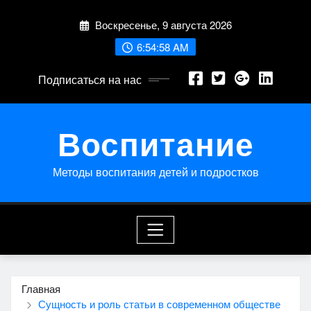
Перейти
Воскресенье, 9 августа 2026
к
содержимому
6:54:59 AM
Подписаться на нас
Воспитание
Методы воспитания детей и подростков
Главная
Сущность и роль статьи в современном обществе