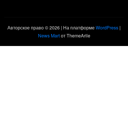
Авторское право © 2026 | На платформе
WordPress
|
News Mart
от ThemeArile