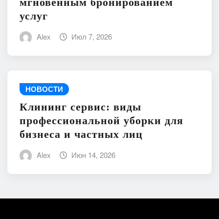
мгновенным бронированием
услуг
Alex
Июл 7, 2026
НОВОСТИ
Клининг сервис: виды
профессиональной уборки для
бизнеса и частных лиц
Alex
Июн 14, 2026