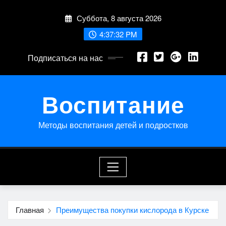
Перейти
Суббота, 8 августа 2026
к
содержимому
4:37:32 PM
Подписаться на нас
Воспитание
Методы воспитания детей и подростков
Главная
Преимущества покупки кислорода в Курске