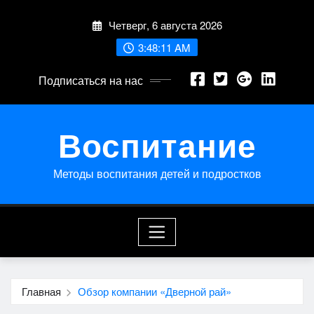
Перейти
Четверг, 6 августа 2026
к
содержимому
3:48:12 AM
Подписаться на нас
Воспитание
Методы воспитания детей и подростков
Главная
Обзор компании «Дверной рай»