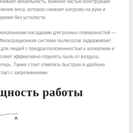
ичивает мобильность. Важной частью конструкции
ение веса, которое снижает нагрузку на руки и
время без усталости.
циональными насадками для разных поверхностей —
. Фильтрационная система пылесосов задерживает
 для людей с предрасположенностью к аллергиям и
оляет эффективно отделять пыль от воздуха,
терь. Также стоит отметить быструю и удобную
такт с загрязнениями.
щность работы