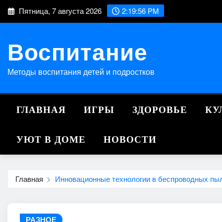
Перейти
Пятница, 7 августа 2026
2:19:57 PM
к
содержимому
Воспитание
Методы воспитания детей и подростков
ГЛАВНАЯ
ИГРЫ
ЗДОРОВЬЕ
КУ
УЮТ В ДОМЕ
НОВОСТИ
Главная
Инновационные технологии в беспроводных пы
РАЗНОЕ