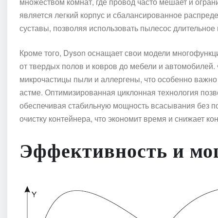
множеством комнат, где провод часто мешает и огран
является легкий корпус и сбалансированное распредел
суставы, позволяя использовать пылесос длительное 
Кроме того, Dyson оснащает свои модели многофунк
от твердых полов и ковров до мебели и автомобилей
микрочастицы пыли и аллергены, что особенно важно
астме. Оптимизированная циклонная технология позв
обеспечивая стабильную мощность всасывания без по
очистку контейнера, что экономит время и снижает кон
Эффективность и мо