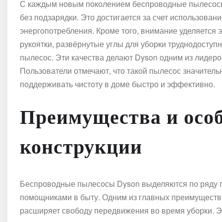
С каждым новым поколением беспроводные пылесосы
без подзарядки. Это достигается за счет использова
энергопотребления. Кроме того, внимание уделяется 
рукоятки, развёрнутые углы для уборки труднодоступ
пылесос. Эти качества делают Dyson одним из лидеро
Пользователи отмечают, что такой пылесос значитель
поддерживать чистоту в доме быстро и эффективно.
Преимущества и осо
конструкции
Беспроводные пылесосы Dyson выделяются по ряду 
помощниками в быту. Одним из главных преимуществ я
расширяет свободу передвижения во время уборки. Э