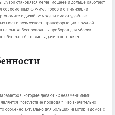
 Dyson становятся легче, мощнее и дольше работают
ния современных аккумуляторов и оптимизации
эргономике и дизайну: модели имеют удобные
ных мест и возможность трансформации в ручной
в на рынке беспроводных приборов для уборки.
но облегчает бытовые задачи и позволяет
бенности
параметров, которые делают их незаменимыми
вляется **отсутствие провода**, что значительно
то особенно актуально для больших квартир и домов с