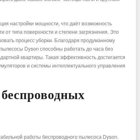
ция настройки мощности, что даёт возможность
и от типа поверхности и степени загрязнения. Это
ровать процесс уборки. Благодаря продуманному
пылесосы Dyson способны работать до часа без
андартной квартиры. Такая эффективность достигается
умуляторов и системы интеллектуального управления
 беспроводных
табильной работы беспроводного пылесоса Dyson.