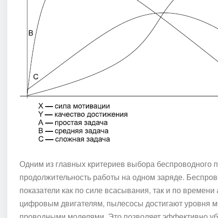
Одним из главных критериев выбора беспроводного 
продолжительность работы на одном заряде. Беспро
показатели как по силе всасывания, так и по време
цифровым двигателям, пылесосы достигают уровня м
проводными моделями. Это позволяет эффективно уб