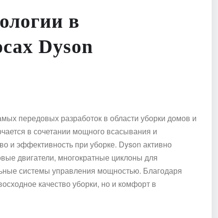
ологии в
сах Dyson
амых передовых разработок в области уборки домов и
чается в сочетании мощного всасывания и
тво и эффективность при уборке. Dyson активно
овые двигатели, многократные циклоны для
льные системы управления мощностью. Благодаря
осходное качество уборки, но и комфорт в