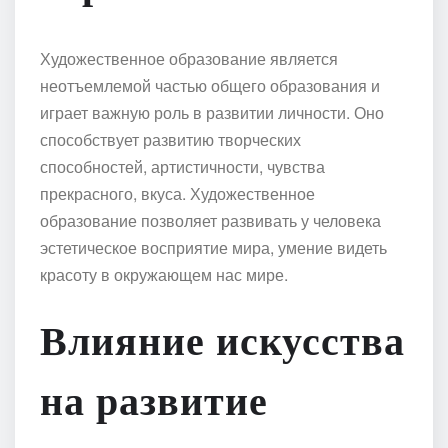
Художественное образование является
неотъемлемой частью общего образования и
играет важную роль в развитии личности. Оно
способствует развитию творческих
способностей, артистичности, чувства
прекрасного, вкуса. Художественное
образование позволяет развивать у человека
эстетическое восприятие мира, умение видеть
красоту в окружающем нас мире.
Влияние искусства
на развитие