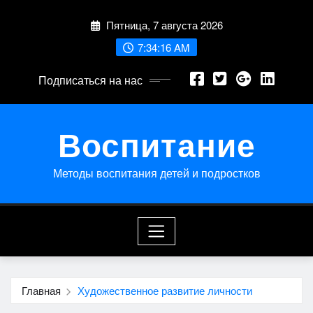
Перейти
Пятница, 7 августа 2026
к
содержимому
7:34:16 AM
Подписаться на нас
Воспитание
Методы воспитания детей и подростков
Главная
Художественное развитие личности