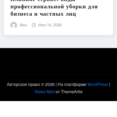
профессиональной уборки для
бизнеса и частных лиц
Alex
Июн 14, 2026
Авторское право © 2026 | На платформе
WordPress
|
News Mart
от ThemeArile