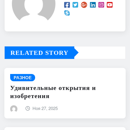
RELATED STORY
РАЗНОЕ
Удивительные открытия и
изобретения
Ноя 27, 2025