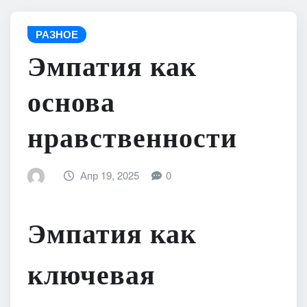
РАЗНОЕ
Эмпатия как
основа
нравственности
Апр 19, 2025
0
Эмпатия как
ключевая