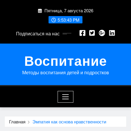
Перейти
Пятница, 7 августа 2026
к
содержимому
5:53:43 PM
Подписаться на нас
Воспитание
Методы воспитания детей и подростков
Главная
Эмпатия как основа нравственности