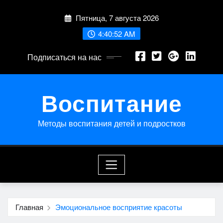
Перейти
Пятница, 7 августа 2026
к
содержимому
4:40:52 AM
Подписаться на нас
Воспитание
Методы воспитания детей и подростков
Главная
Эмоциональное восприятие красоты