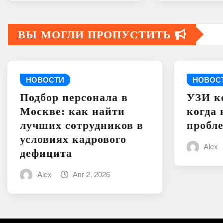
ВЫ МОГЛИ ПРОПУСТИТЬ
НОВОСТИ
НОВОС
Подбор персонала в
УЗИ к
Москве: как найти
когда 
лучших сотрудников в
пробл
условиях кадрового
Alex
дефицита
Alex
Авг 2, 2026