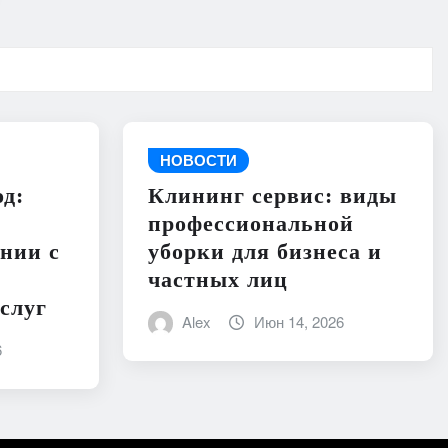
НОВОСТИ
д:
Клининг сервис: виды
профессиональной
нии с
уборки для бизнеса и
частных лиц
слуг
Alex
Июн 14, 2026
6