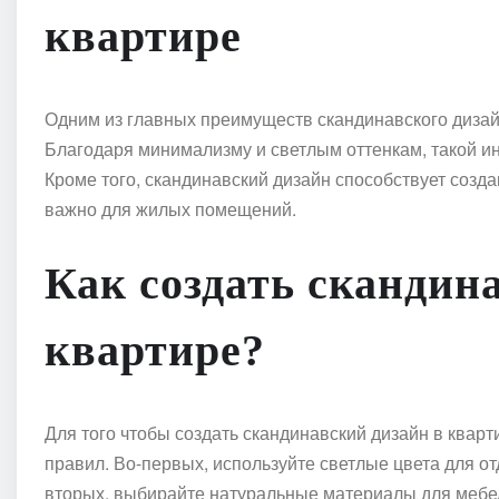
квартире
Одним из главных преимуществ скандинавского дизайн
Благодаря минимализму и светлым оттенкам, такой ин
Кроме того, скандинавский дизайн способствует созд
важно для жилых помещений.
Как создать скандин
квартире?
Для того чтобы создать скандинавский дизайн в квар
правил. Во-первых, используйте светлые цвета для от
вторых, выбирайте натуральные материалы для мебели 