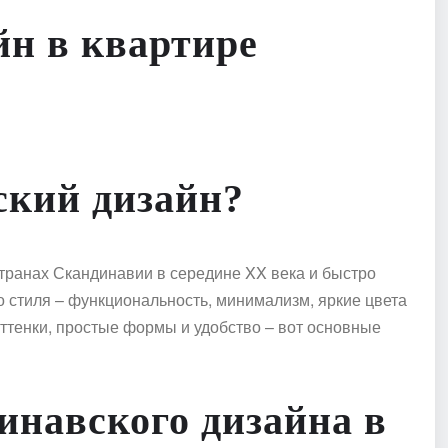
йн в квартире
ский дизайн?
странах Скандинавии в середине XX века и быстро
 стиля – функциональность, минимализм, яркие цвета
ттенки, простые формы и удобство – вот основные
инавского дизайна в