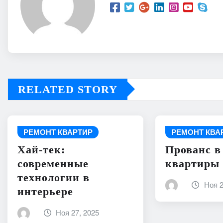
RELATED STORY
РЕМОНТ КВАРТИР
РЕМОНТ КВА
Хай-тек:
Прованс в
современные
квартиры
технологии в
Ноя 2
интерьере
Ноя 27, 2025