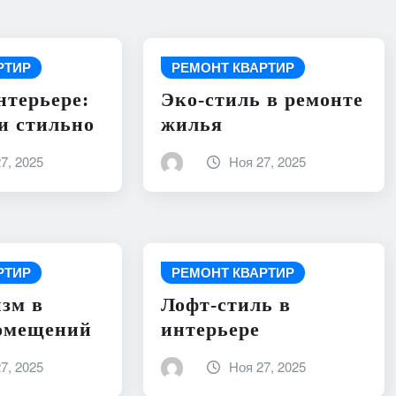
РТИР
РЕМОНТ КВАРТИР
нтерьере:
Эко-стиль в ремонте
и стильно
жилья
7, 2025
Ноя 27, 2025
РТИР
РЕМОНТ КВАРТИР
зм в
Лофт-стиль в
помещений
интерьере
7, 2025
Ноя 27, 2025