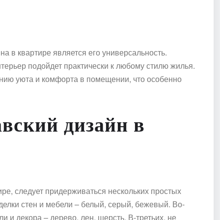
а в квартире является его универсальность.
терьер подойдет практически к любому стилю жилья.
анию уюта и комфорта в помещении, что особенно
авский дизайн в
тире, следует придерживаться нескольких простых
делки стен и мебели – белый, серый, бежевый. Во-
и декора – дерево, лен, шерсть. В-третьих, не