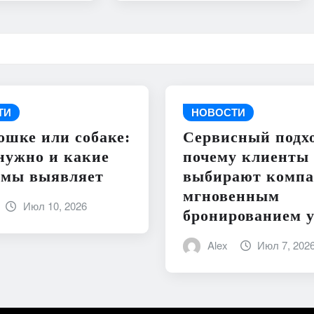
ТИ
НОВОСТИ
ошке или собаке:
Сервисный подхо
нужно и какие
почему клиенты
емы выявляет
выбирают компа
мгновенным
Июл 10, 2026
бронированием у
Alex
Июл 7, 202