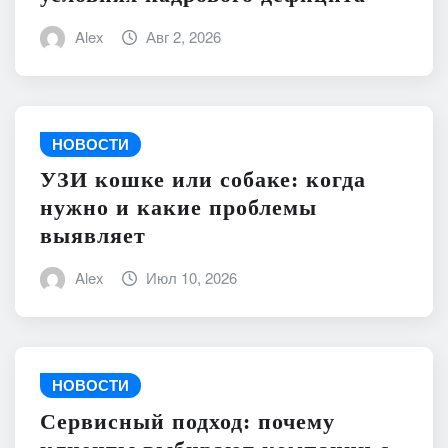
Alex
Авг 2, 2026
НОВОСТИ
УЗИ кошке или собаке: когда
нужно и какие проблемы
выявляет
Alex
Июл 10, 2026
НОВОСТИ
Сервисный подход: почему