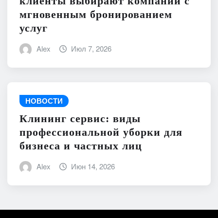
клиенты выбирают компании с
мгновенным бронированием
услуг
Alex
Июл 7, 2026
НОВОСТИ
Клининг сервис: виды
профессиональной уборки для
бизнеса и частных лиц
Alex
Июн 14, 2026