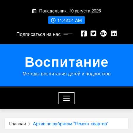
Перейти
Понедельник, 10 августа 2026
к
содержимому
11:42:52 AM
Подписаться на нас
Воспитание
Методы воспитания детей и подростков
Главная
Архив по рубрикам "Ремонт квартир"