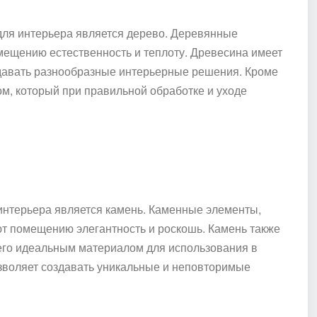
ля интерьера является дерево. Деревянные
мещению естественность и теплоту. Древесина имеет
оздавать разнообразные интерьерные решения. Кроме
ом, который при правильной обработке и уходе
нтерьера является камень. Каменные элементы,
ют помещению элегантность и роскошь. Камень также
 его идеальным материалом для использования в
озволяет создавать уникальные и неповторимые