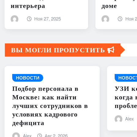
интерьера
доме
Ноя 27, 2025
Ноя 2
ВЫ МОГЛИ ПРОПУСТИТЬ
НОВОСТИ
НОВОС
Подбор персонала в
УЗИ к
Москве: как найти
когда 
лучших сотрудников в
пробл
условиях кадрового
Alex
дефицита
Alex
Авг 2, 2026