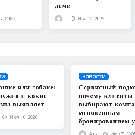
доме
7, 2025
Ноя 27, 2025
ТИ
НОВОСТИ
ошке или собаке:
Сервисный подхо
нужно и какие
почему клиенты
емы выявляет
выбирают компа
мгновенным
Июл 10, 2026
бронированием у
Alex
Июл 7, 202