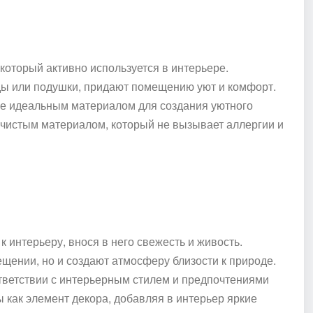
оторый активно используется в интерьере.
еды или подушки, придают помещению уют и комфорт.
 ее идеальным материалом для создания уютного
и чистым материалом, который не вызывает аллергии и
 интерьеру, внося в него свежесть и живость.
ещении, но и создают атмосферу близости к природе.
ответствии с интерьерным стилем и предпочтениями
ы как элемент декора, добавляя в интерьер яркие