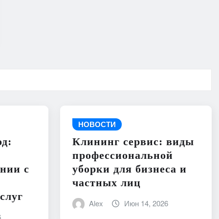
НОВОСТИ
д:
Клининг сервис: виды
профессиональной
нии с
уборки для бизнеса и
частных лиц
слуг
Alex
Июн 14, 2026
6