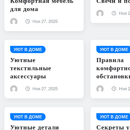
Комфортная мебель
Свечи и п
для дома
Ноя 2
Ноя 27, 2025
УЮТ В ДОМЕ
УЮТ В ДОМЕ
Уютные
Правила
текстильные
комфортн
аксессуары
обстановк
Ноя 27, 2025
Ноя 2
УЮТ В ДОМЕ
УЮТ В ДОМЕ
Уютные детали
Секреты у