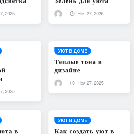
одсветка
Зелень для уюта
7, 2025
Ноя 27, 2025
УЮТ В ДОМЕ
Теплые тона в
ой
дизайне
и
Ноя 27, 2025
7, 2025
УЮТ В ДОМЕ
юта в
Как создать уют в