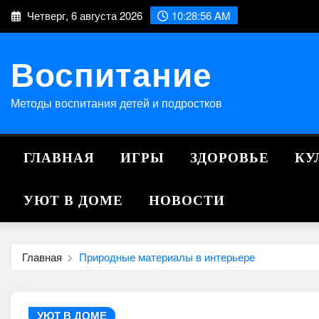
Перейти
Четверг, 6 августа 2026
10:28:56 AM
к
содержимому
Воспитание
Методы воспитания детей и подростков
ГЛАВНАЯ
ИГРЫ
ЗДОРОВЬЕ
КУ
УЮТ В ДОМЕ
НОВОСТИ
Главная
Природные материалы в интерьере
УЮТ В ДОМЕ