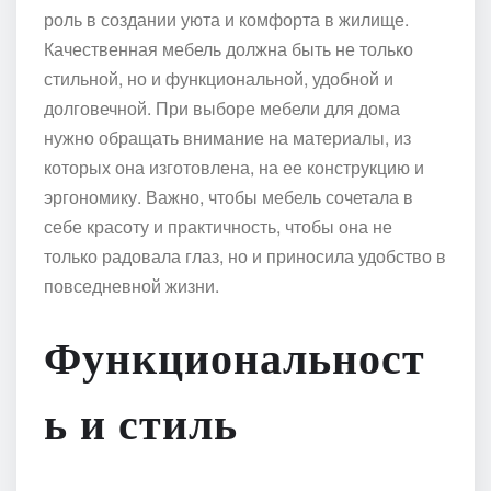
роль в создании уюта и комфорта в жилище.
Качественная мебель должна быть не только
стильной, но и функциональной, удобной и
долговечной. При выборе мебели для дома
нужно обращать внимание на материалы, из
которых она изготовлена, на ее конструкцию и
эргономику. Важно, чтобы мебель сочетала в
себе красоту и практичность, чтобы она не
только радовала глаз, но и приносила удобство в
повседневной жизни.
Функциональност
ь и стиль