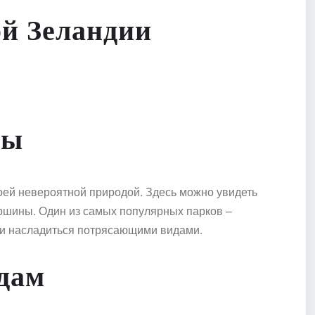
й Зеландии
ды
оей невероятной природой. Здесь можно увидеть
ершины. Один из самых популярных парков –
а и насладиться потрясающими видами.
дам