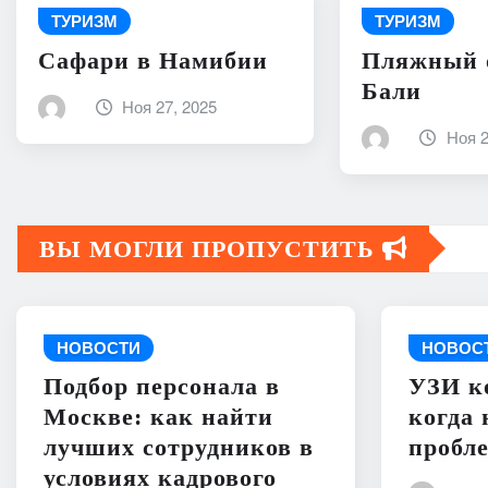
ТУРИЗМ
ТУРИЗМ
Сафари в Намибии
Пляжный 
Бали
Ноя 27, 2025
Ноя 2
ВЫ МОГЛИ ПРОПУСТИТЬ
НОВОСТИ
НОВОС
Подбор персонала в
УЗИ к
Москве: как найти
когда 
лучших сотрудников в
пробл
условиях кадрового