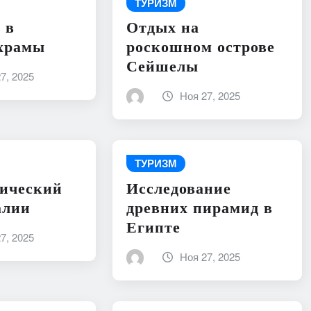
ТУРИЗМ
 в
Отдых на
 храмы
роскошном острове
Сейшелы
7, 2025
Ноя 27, 2025
ТУРИЗМ
мический
Исследование
алии
древних пирамид в
Египте
7, 2025
Ноя 27, 2025