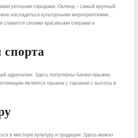
оими уютными городами. Окленд – самый крупный
ожно насладиться культурными мероприятиями,
ве славится своими красивыми озерами и
 спорта
щий адреналин. Здесь популярны банжи-прыжки,
атляющим является прыжок с тарзанки с высоты в
ру
ся в местную культуру и традиции. Здесь можно