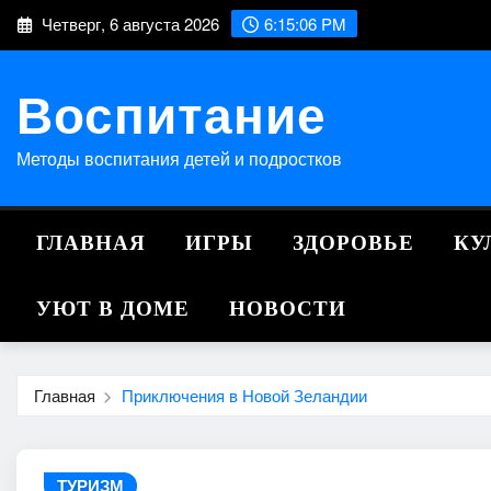
Перейти
Четверг, 6 августа 2026
6:15:07 PM
к
содержимому
Воспитание
Методы воспитания детей и подростков
ГЛАВНАЯ
ИГРЫ
ЗДОРОВЬЕ
КУ
УЮТ В ДОМЕ
НОВОСТИ
Главная
Приключения в Новой Зеландии
ТУРИЗМ