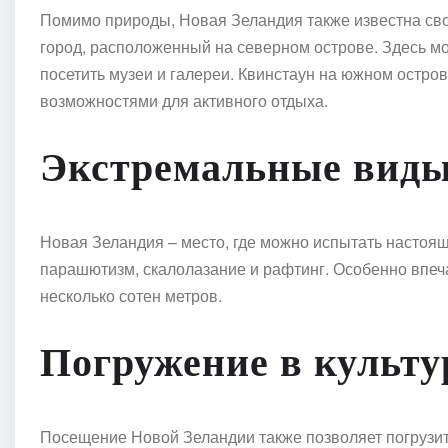
Помимо природы, Новая Зеландия также известна св
город, расположенный на северном острове. Здесь м
посетить музеи и галереи. Квинстаун на южном остро
возможностями для активного отдыха.
Экстремальные виды
Новая Зеландия – место, где можно испытать настоя
парашютизм, скалолазание и рафтинг. Особенно впеч
несколько сотен метров.
Погружение в культу
Посещение Новой Зеландии также позволяет погрузить