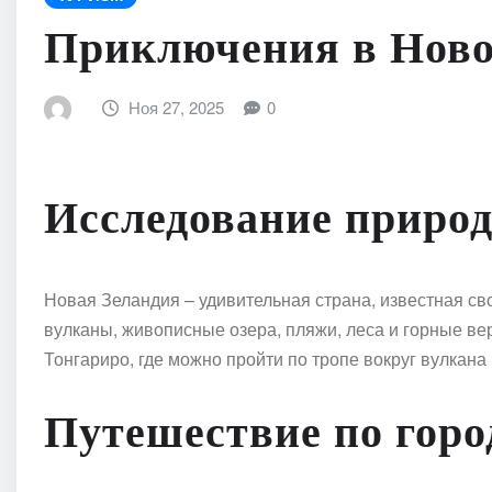
Приключения в Ново
Ноя 27, 2025
0
Исследование приро
Новая Зеландия – удивительная страна, известная св
вулканы, живописные озера, пляжи, леса и горные в
Тонгариро, где можно пройти по тропе вокруг вулкан
Путешествие по горо