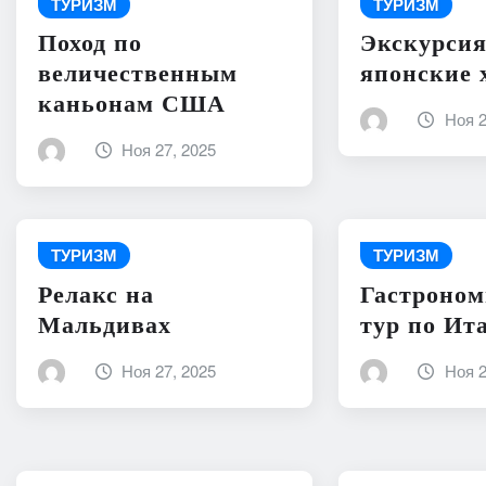
ТУРИЗМ
ТУРИЗМ
Поход по
Экскурсия
величественным
японские
каньонам США
Ноя 2
Ноя 27, 2025
ТУРИЗМ
ТУРИЗМ
Релакс на
Гастроно
Мальдивах
тур по Ит
Ноя 27, 2025
Ноя 2