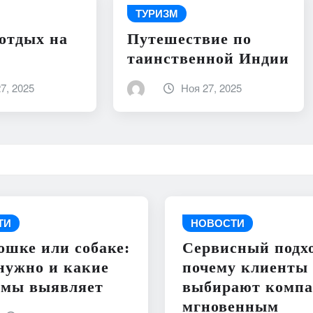
ТУРИЗМ
отдых на
Путешествие по
таинственной Индии
7, 2025
Ноя 27, 2025
ТИ
НОВОСТИ
ошке или собаке:
Сервисный подхо
нужно и какие
почему клиенты
емы выявляет
выбирают компа
мгновенным