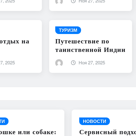
7, 2025
Ноя 27, 2025
ТУРИЗМ
отдых на
Путешествие по
таинственной Индии
7, 2025
Ноя 27, 2025
ТИ
НОВОСТИ
ошке или собаке:
Сервисный подхо