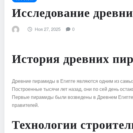
Исследование древни
Ноя 27, 2025
0
История древних пир
Древние пирамиды в Египте являются одним из самых
Построенные тысячи лет назад, они по сей день оста
Первые пирамиды были возведены в Древнем Египте 
правителей.
Технологии строител