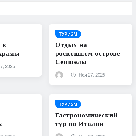
ТУРИЗМ
 в
Отдых на
 храмы
роскошном острове
Сейшелы
7, 2025
Ноя 27, 2025
ТУРИЗМ
Гастрономический
х
тур по Италии