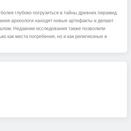
олее глубоко погрузиться в тайны древних пирамид.
ания археологи находят новые артефакты и делают
шлом. Недавние исследования также позволили
ко как места погребения, но и как религиозные и