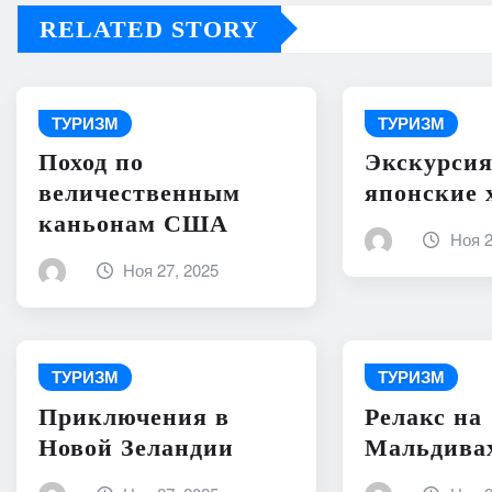
RELATED STORY
ТУРИЗМ
ТУРИЗМ
Поход по
Экскурсия
величественным
японские
каньонам США
Ноя 2
Ноя 27, 2025
ТУРИЗМ
ТУРИЗМ
Приключения в
Релакс на
Новой Зеландии
Мальдива