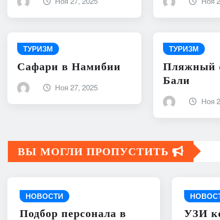
Ноя 27, 2025
Ноя 2
ТУРИЗМ
ТУРИЗМ
Сафари в Намибии
Пляжный 
Бали
Ноя 27, 2025
Ноя 2
ВЫ МОГЛИ ПРОПУСТИТЬ
НОВОСТИ
НОВОС
Подбор персонала в
УЗИ к