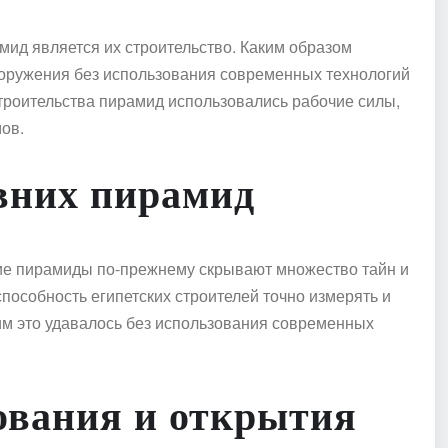
мид является их строительство. Каким образом
ооружения без использования современных технологий
троительства пирамид использовались рабочие силы,
ов.
вних пирамид
ние пирамиды по-прежнему скрывают множество тайн и
способность египетских строителей точно измерять и
м это удавалось без использования современных
ования и открытия