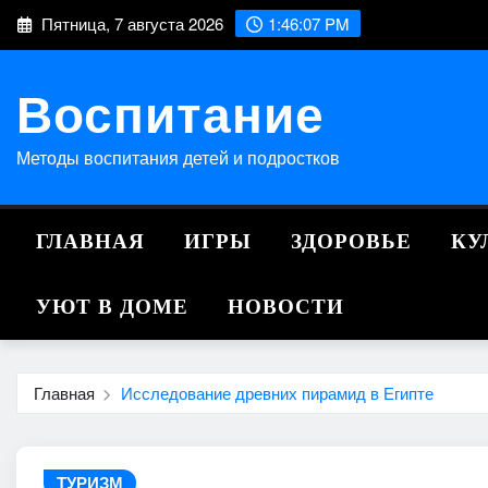
Перейти
Пятница, 7 августа 2026
1:46:08 PM
к
содержимому
Воспитание
Методы воспитания детей и подростков
ГЛАВНАЯ
ИГРЫ
ЗДОРОВЬЕ
КУ
УЮТ В ДОМЕ
НОВОСТИ
Главная
Исследование древних пирамид в Египте
ТУРИЗМ