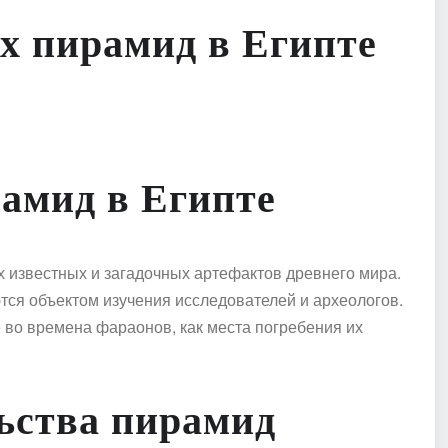
х пирамид в Египте
амид в Египте
 известных и загадочных артефактов древнего мира.
ются объектом изучения исследователей и археологов.
во времена фараонов, как места погребения их
ьства пирамид