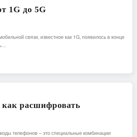
от 1G до 5G
обильной связи, известное как 1G, появилось в конце
ть…
: как расшифровать
 коды телефонов – это специальные комбинации