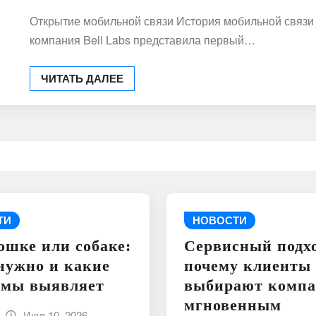
Открытие мобильной связи История мобильной связи н
компания Bell Labs представила первый…
ЧИТАТЬ ДАЛЕЕ
ТИ
НОВОСТИ
ошке или собаке:
Сервисный подхо
нужно и какие
почему клиенты
емы выявляет
выбирают компа
мгновенным
Июл 10, 2026