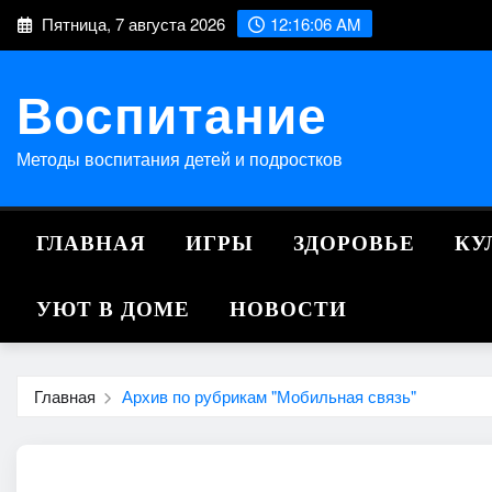
Перейти
Пятница, 7 августа 2026
12:16:06 AM
к
содержимому
Воспитание
Методы воспитания детей и подростков
ГЛАВНАЯ
ИГРЫ
ЗДОРОВЬЕ
КУ
УЮТ В ДОМЕ
НОВОСТИ
Главная
Архив по рубрикам "Мобильная связь"