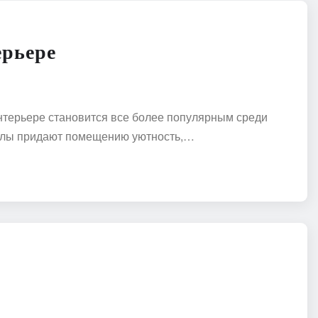
ерьере
терьере становится все более популярным среди
алы придают помещению уютность,…