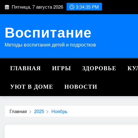
Перейти
Пятница, 7 августа 2026
3:34:36 PM
к
содержимому
Воспитание
Методы воспитания детей и подростков
ГЛАВНАЯ
ИГРЫ
ЗДОРОВЬЕ
КУ
УЮТ В ДОМЕ
НОВОСТИ
Главная
2025
Ноябрь