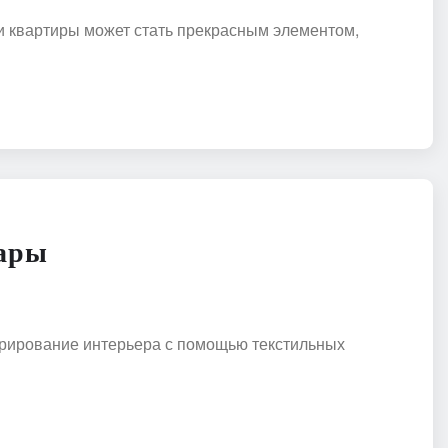
ли квартиры может стать прекрасным элементом,
уары
орирование интерьера с помощью текстильных