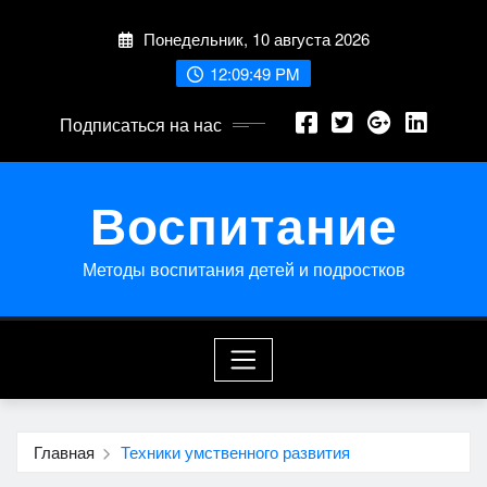
Перейти
Понедельник, 10 августа 2026
к
содержимому
12:09:49 PM
Подписаться на нас
Воспитание
Методы воспитания детей и подростков
Главная
Техники умственного развития