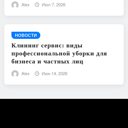
Alex
Июл 7, 2026
НОВОСТИ
Клининг сервис: виды
профессиональной уборки для
бизнеса и частных лиц
Alex
Июн 14, 2026