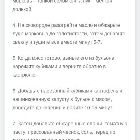
морковь – тонкой соломкой, а лук – мелкой
долькой.
4. На сковороде разогрейте масло и обжарьте
лук с морковью до золотистости, затем добавьте
свеклу и тушите все вместе минут 5-7.
5. Когда мясо готово, выньте его из бульона,
нарежьте кубиками и верните обратно в
кастрюлю.
6. Добавьте нарезанный кубиками картофель и
нашинкованную капусту в бульон с мясом,
доведите до кипения и варите 10-15 минут.
7. Затем добавьте обжаренные овощи, томатную
пасту, прессованный чеснок, соль, перец по