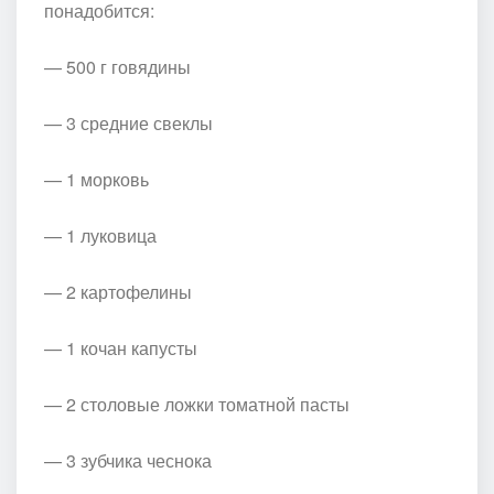
понадобится:
— 500 г говядины
— 3 средние свеклы
— 1 морковь
— 1 луковица
— 2 картофелины
— 1 кочан капусты
— 2 столовые ложки томатной пасты
— 3 зубчика чеснока