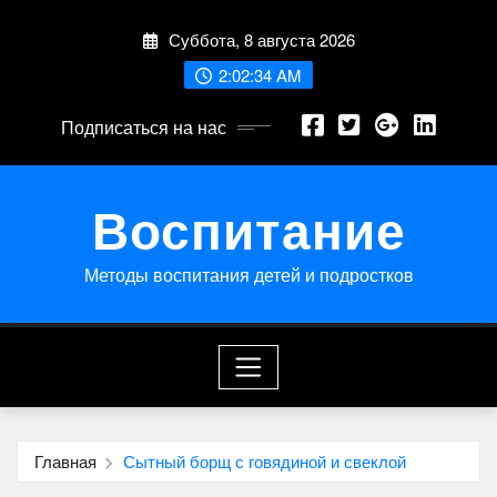
Перейти
Суббота, 8 августа 2026
к
содержимому
2:02:35 AM
Подписаться на нас
Воспитание
Методы воспитания детей и подростков
Главная
Сытный борщ с говядиной и свеклой