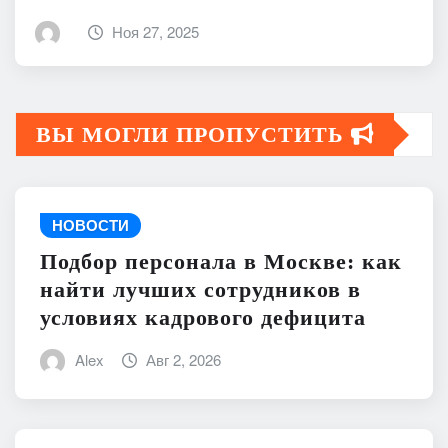
Ноя 27, 2025
ВЫ МОГЛИ ПРОПУСТИТЬ
НОВОСТИ
Подбор персонала в Москве: как
найти лучших сотрудников в
условиях кадрового дефицита
Alex
Авг 2, 2026