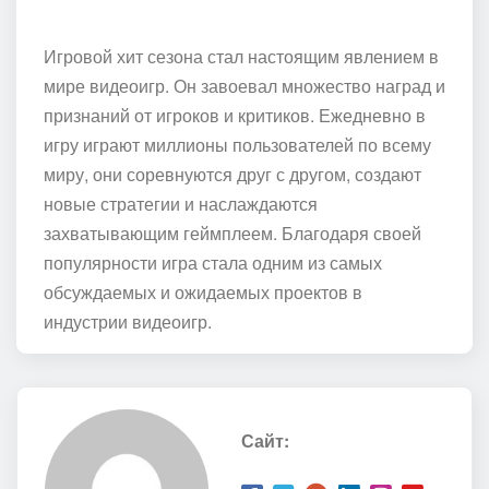
Игровой хит сезона стал настоящим явлением в
мире видеоигр. Он завоевал множество наград и
признаний от игроков и критиков. Ежедневно в
игру играют миллионы пользователей по всему
миру, они соревнуются друг с другом, создают
новые стратегии и наслаждаются
захватывающим геймплеем. Благодаря своей
популярности игра стала одним из самых
обсуждаемых и ожидаемых проектов в
индустрии видеоигр.
Сайт: