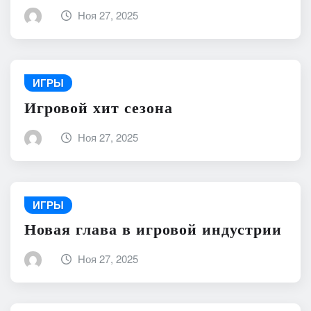
Ноя 27, 2025
ИГРЫ
Игровой хит сезона
Ноя 27, 2025
ИГРЫ
Новая глава в игровой индустрии
Ноя 27, 2025