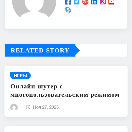
RELATED STORY
ИГРЫ
Онлайн шутер с
многопользовательским режимом
Ноя 27, 2025