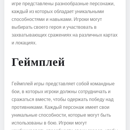
игре представлены разнообразные персонажи,
каждый из которых обладает уникальными
способностями и навыками. Игроки могут
выбирать своего героя и участвовать в
захватывающих сражениях на различных картах
и локациях.
Геймплей
Геймплей игры представляет собой командные
бои, в которых игроки должны сотрудничать и
сражаться вместе, чтобы одержать победу над
противниками. Каждый персонаж имеет свои
уникальные способности, которые могут быть
использованы в бою. Игроки могут