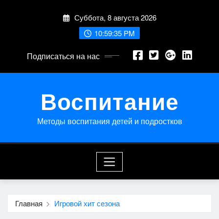
Перейти
Суббота, 8 августа 2026
к
содержимому
10:59:35 PM
Подписаться на нас
Воспитание
Методы воспитания детей и подростков
Главная
Игровой хит сезона