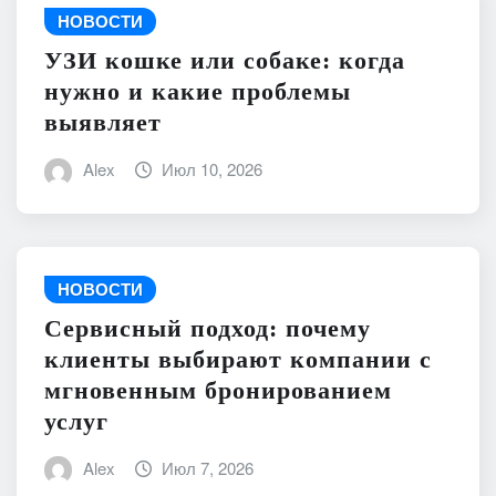
НОВОСТИ
УЗИ кошке или собаке: когда
нужно и какие проблемы
выявляет
Alex
Июл 10, 2026
НОВОСТИ
Сервисный подход: почему
клиенты выбирают компании с
мгновенным бронированием
услуг
Alex
Июл 7, 2026