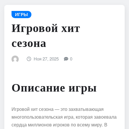
ИГРЫ
Игровой хит
сезона
Ноя 27, 2025
0
Описание игры
Игровой хит сезона — это захватывающая
многопользовательская игра, которая завоевала
сердца миллионов игроков по всему миру. В