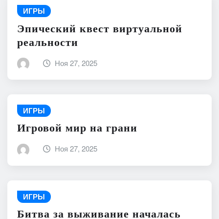
ИГРЫ
Эпический квест виртуальной
реальности
Ноя 27, 2025
ИГРЫ
Игровой мир на грани
Ноя 27, 2025
ИГРЫ
Битва за выживание началась