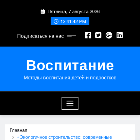
Перейти
Пятница, 7 августа 2026
к
содержимому
12:41:42 PM
Подписаться на нас
Воспитание
Методы воспитания детей и подростков
Главная
«Экологичное строительство: современные