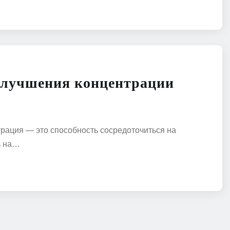
улучшения концентрации
трация — это способность сосредоточиться на
ь на…