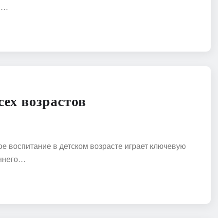
ем…
сех возрастов
ое воспитание в детском возрасте играет ключевую
аннего…