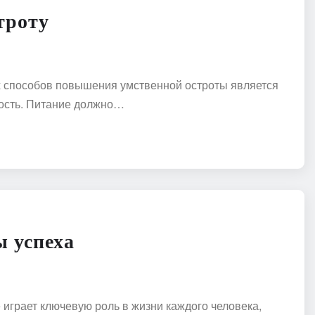
троту
х способов повышения умственной остроты является
ность. Питание должно…
ы успеха
играет ключевую роль в жизни каждого человека,