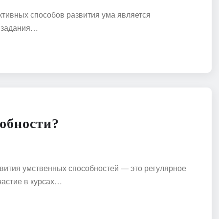
ктивных способов развития ума является
е задания…
собности?
вития умственных способностей — это регулярное
частие в курсах…