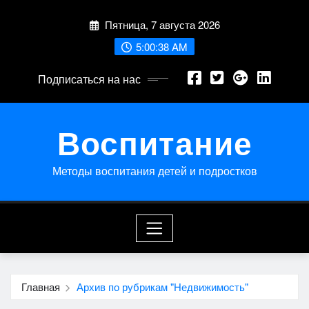
Перейти
Пятница, 7 августа 2026
к
содержимому
5:00:38 AM
Подписаться на нас
Воспитание
Методы воспитания детей и подростков
Главная
Архив по рубрикам "Недвижимость"