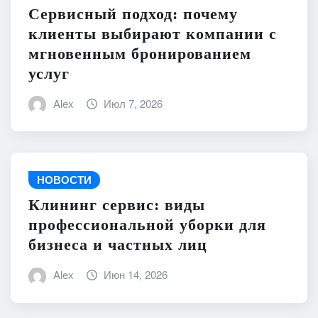
Сервисный подход: почему
клиенты выбирают компании с
мгновенным бронированием
услуг
Alex
Июл 7, 2026
НОВОСТИ
Клининг сервис: виды
профессиональной уборки для
бизнеса и частных лиц
Alex
Июн 14, 2026