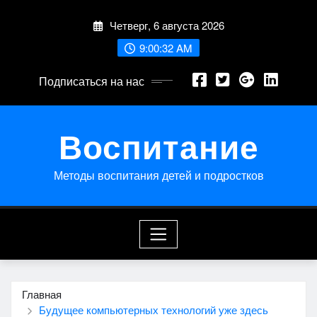
Перейти
Четверг, 6 августа 2026
к
содержимому
9:00:32 AM
Подписаться на нас
Воспитание
Методы воспитания детей и подростков
Главная
Будущее компьютерных технологий уже здесь