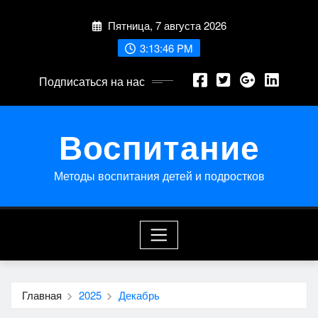
Перейти
Пятница, 7 августа 2026
к
содержимому
3:13:46 PM
Подписаться на нас
Воспитание
Методы воспитания детей и подростков
Главная
2025
Декабрь