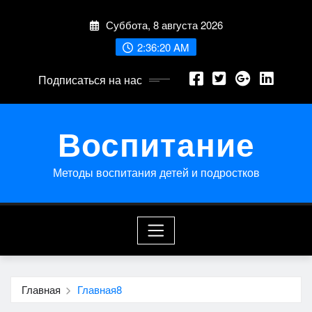
Перейти
Суббота, 8 августа 2026
к
содержимому
2:36:21 AM
Подписаться на нас
Воспитание
Методы воспитания детей и подростков
Главная
Главная8