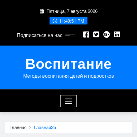
Перейти
Пятница, 7 августа 2026
к
содержимому
11:49:51 PM
Подписаться на нас
Воспитание
Методы воспитания детей и подростков
Главная
Главная25