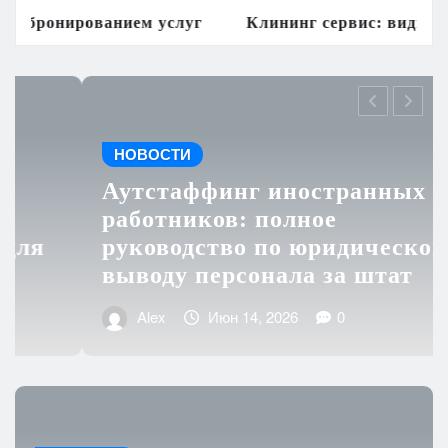
услуг
Клининг сервис: виды профессиональной уб
НОВОСТИ
Аутстаффинг иностранных
работников: полное
руководство по юридическому
выводу персонала за штат
Alex
Июн 14, 2026
0