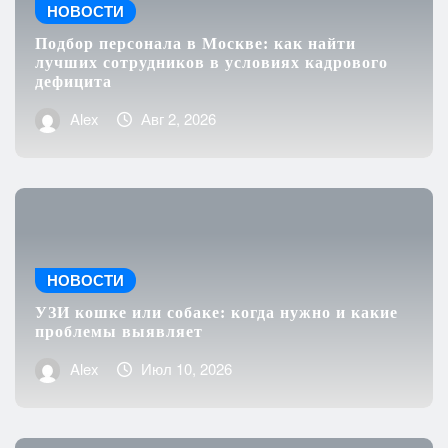
НОВОСТИ
Подбор персонала в Москве: как найти
лучших сотрудников в условиях кадрового
дефицита
Alex
Авг 2, 2026
НОВОСТИ
УЗИ кошке или собаке: когда нужно и какие
проблемы выявляет
Alex
Июл 10, 2026