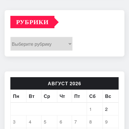
РУБРИКИ
Рубрики
АВГУСТ 2026
Пн
Вт
Ср
Чт
Пт
Сб
Вс
1
2
3
4
5
6
7
8
9