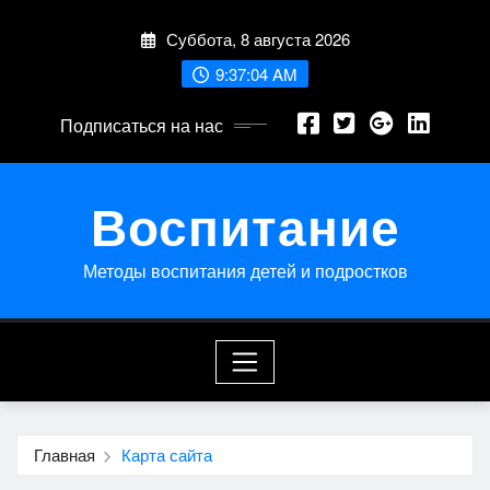
Перейти
Суббота, 8 августа 2026
к
содержимому
9:37:04 AM
Подписаться на нас
Воспитание
Методы воспитания детей и подростков
Главная
Карта сайта