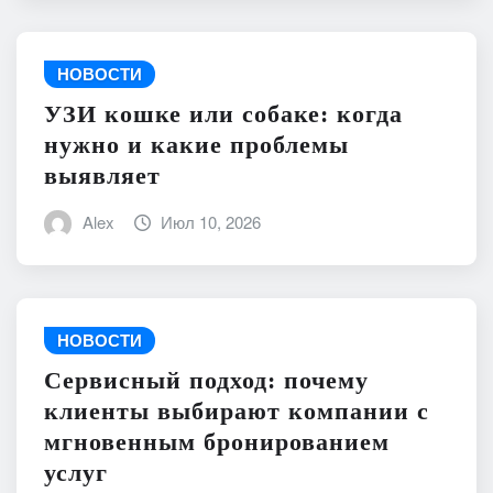
НОВОСТИ
УЗИ кошке или собаке: когда
нужно и какие проблемы
выявляет
Alex
Июл 10, 2026
НОВОСТИ
Сервисный подход: почему
клиенты выбирают компании с
мгновенным бронированием
услуг