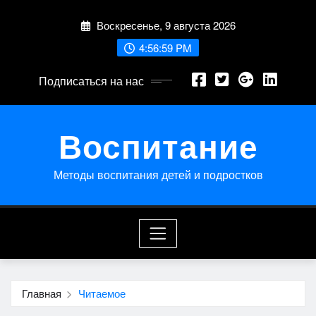
Перейти
Воскресенье, 9 августа 2026
к
содержимому
4:56:59 PM
Подписаться на нас
Воспитание
Методы воспитания детей и подростков
Главная
Читаемое