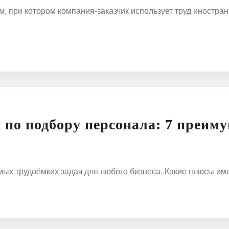
, при котором компания-заказчик использует труд иностр
по подбору персонала: 7 преиму
мых трудоёмких задач для любого бизнеса. Какие плюсы и