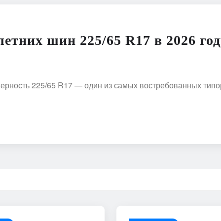
етних шин 225/65 R17 в 2026 год
ерность 225/65 R17 — один из самых востребованных типо