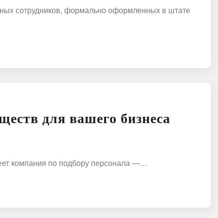
анных сотрудников, формально оформленных в штате
ществ для вашего бизнеса
меет компания по подбору персонала —…