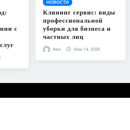
НОВОСТИ
д:
Клининг сервис: виды
профессиональной
нии с
уборки для бизнеса и
частных лиц
слуг
Alex
Июн 14, 2026
6