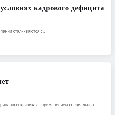
 условиях кадрового дефицита
омпании сталкиваются с…
яет
еринарных клиниках с применением специального