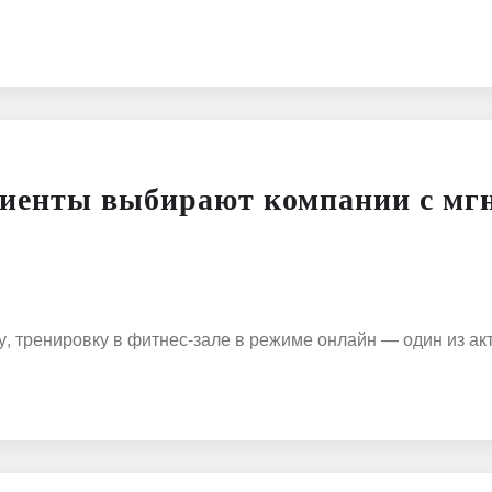
лиенты выбирают компании с м
чу, тренировку в фитнес-зале в режиме онлайн — один из 